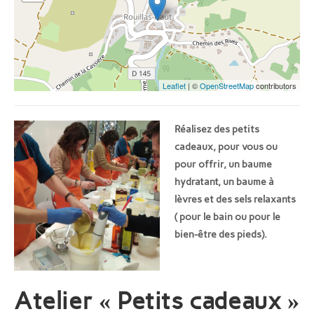
Leaflet
| ©
OpenStreetMap
contributors
Réalisez des petits
cadeaux, pour vous ou
pour offrir, un baume
hydratant, un baume à
lèvres et des sels relaxants
( pour le bain ou pour le
bien-être des pieds).
Atelier « Petits cadeaux »