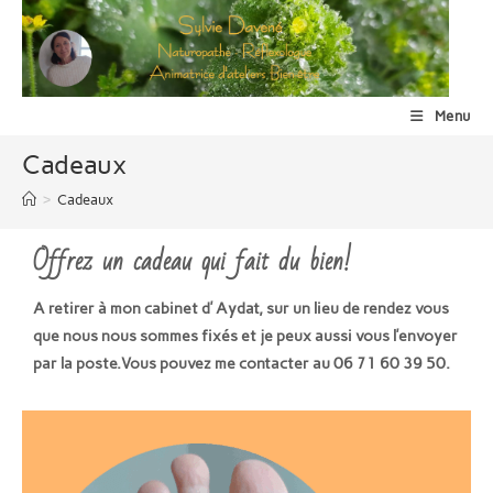
Skip
to
content
Menu
Cadeaux
>
Cadeaux
Offrez un cadeau qui fait du bien!
A retirer à mon cabinet d’ Aydat, sur un lieu de rendez vous
que nous nous sommes fixés et je peux aussi vous l’envoyer
par la poste.Vous pouvez me contacter au 06 71 60 39 50.