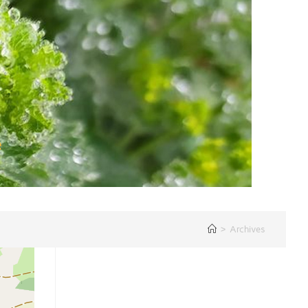
>
Archives